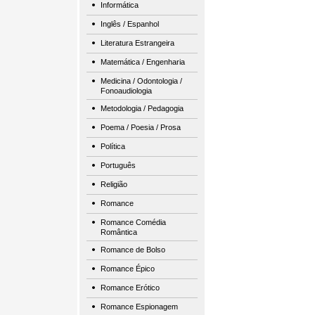
Informática
Inglês / Espanhol
Literatura Estrangeira
Matemática / Engenharia
Medicina / Odontologia /
Fonoaudiologia
Metodologia / Pedagogia
Poema / Poesia / Prosa
Política
Português
Religião
Romance
Romance Comédia
Romântica
Romance de Bolso
Romance Épico
Romance Erótico
Romance Espionagem