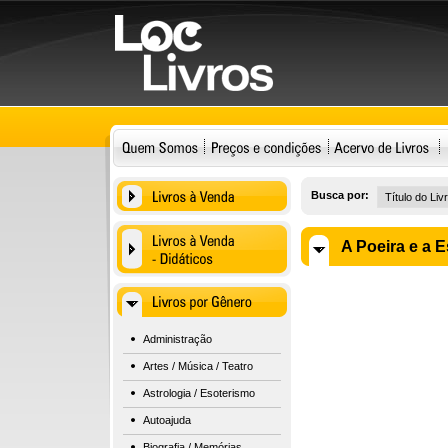
Busca por:
A Poeira e a 
Administração
Artes / Música / Teatro
Astrologia / Esoterismo
Autoajuda
Biografia / Memórias