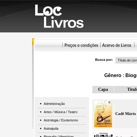
Busca por:
Gênero :
Biog
Capa
Títul
Administração
Artes / Música / Teatro
Cadê Mário 
Astrologia / Esoterismo
Autoajuda
Biografia / Memórias