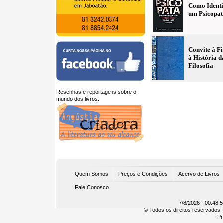
Como Identi
um Psicopat
Convite à Fi
à História d
Filosofia
Resenhas e reportagens sobre o
mundo dos livros:
U
Quem Somos
Preços e Condições
Acervo de Livros
Fale Conosco
7/8/2026 - 00:48:
© Todos os direitos reservados -
Pr