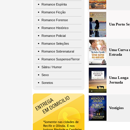
Romance Espírita
Romance Ficção
Romance Forense
Um Porto Se
Romance Histórico
Romance Policial
Romance Seleções
Uma Curva 
Romance Sobrenatural
Estrada
Romance Suspense/Terror
Sátira / Humor
Sexo
Uma Longa
Jornada
Sonetos
Vestígios