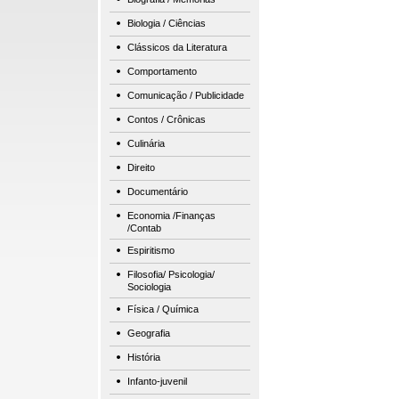
Biologia / Ciências
Clássicos da Literatura
Comportamento
Comunicação / Publicidade
Contos / Crônicas
Culinária
Direito
Documentário
Economia /Finanças
/Contab
Espiritismo
Filosofia/ Psicologia/
Sociologia
Física / Química
Geografia
História
Infanto-juvenil