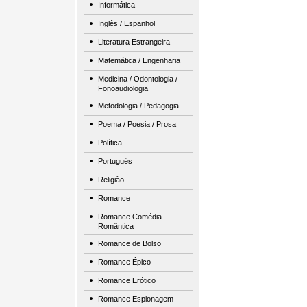
Informática
Inglês / Espanhol
Literatura Estrangeira
Matemática / Engenharia
Medicina / Odontologia /
Fonoaudiologia
Metodologia / Pedagogia
Poema / Poesia / Prosa
Política
Português
Religião
Romance
Romance Comédia
Romântica
Romance de Bolso
Romance Épico
Romance Erótico
Romance Espionagem