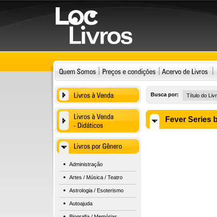
Busca por:
Fever Series 
Administração
Artes / Música / Teatro
Astrologia / Esoterismo
Autoajuda
Biografia / Memórias