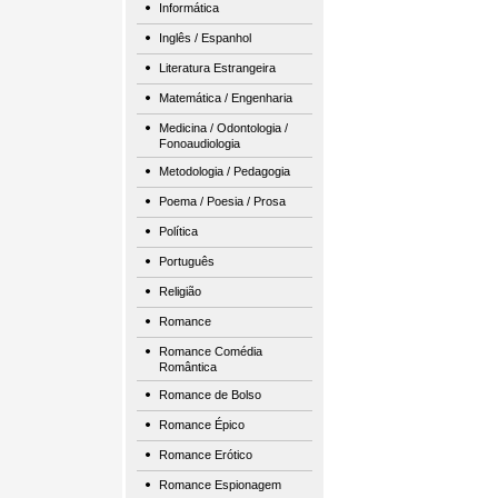
Informática
Inglês / Espanhol
Literatura Estrangeira
Matemática / Engenharia
Medicina / Odontologia /
Fonoaudiologia
Metodologia / Pedagogia
Poema / Poesia / Prosa
Política
Português
Religião
Romance
Romance Comédia
Romântica
Romance de Bolso
Romance Épico
Romance Erótico
Romance Espionagem