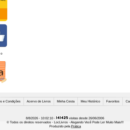
 o
Usuários Online
s e Condições
Acervo de Livros
Minha Cesta
Meu Histórico
Favoritos
Ca
8/8/2026 - 10:02:10 -
visitas desde 26/06/2006
© Todos os direitos reservados - LocLivros - Alugando Você Pode Ler Muito Mais!!!
Produzido pela
Prática