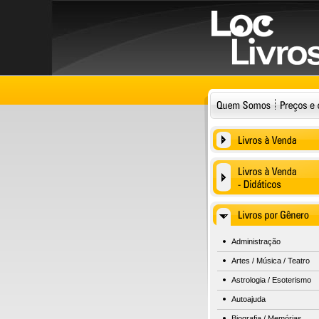
Administração
Artes / Música / Teatro
Astrologia / Esoterismo
Autoajuda
Biografia / Memórias