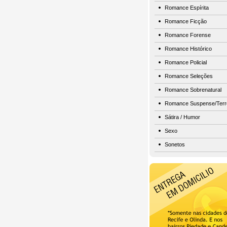
Romance Espírita
Romance Ficção
Romance Forense
Romance Histórico
Romance Policial
Romance Seleções
Romance Sobrenatural
Romance Suspense/Terr
Sátira / Humor
Sexo
Sonetos