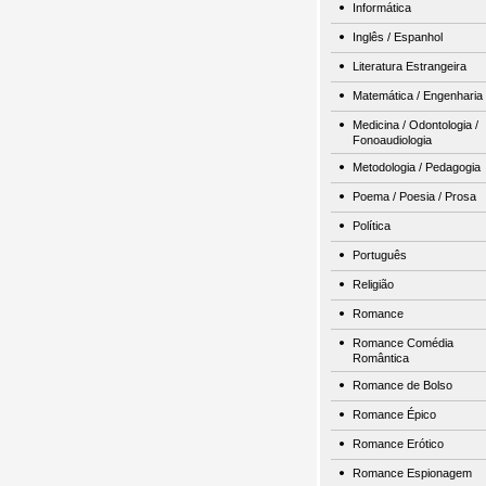
Informática
Inglês / Espanhol
Literatura Estrangeira
Matemática / Engenharia
Medicina / Odontologia /
Fonoaudiologia
Metodologia / Pedagogia
Poema / Poesia / Prosa
Política
Português
Religião
Romance
Romance Comédia
Romântica
Romance de Bolso
Romance Épico
Romance Erótico
Romance Espionagem