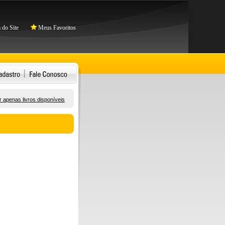
do Site
Meus Favoritos
 apenas livros disponíveis